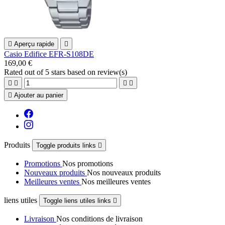

Aperçu rapide

Casio Edifice EFR-S108DE
169,00 €
Rated
out of 5 stars based on
review(s)





Ajouter au panier
Produits
Toggle produits links

Promotions
Nos promotions
Nouveaux produits
Nos nouveaux produits
Meilleures ventes
Nos meilleures ventes
liens utiles
Toggle liens utiles links

Livraison
Nos conditions de livraison