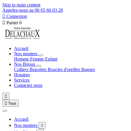
Skip to main content
Appelez-nous au 06 65 60 03 28

Connexion

Panier
0
Accueil
Nos montres
Homme
Femme
Enfant
Nos Bijoux
Colliers
Bracelets
Boucles d'oreilles
Bagues
Horaires
Services
Contactez nous


Tous
Accueil
Nos montres
