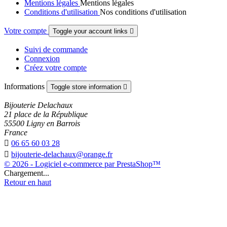
Mentions légales
Mentions légales
Conditions d'utilisation
Nos conditions d'utilisation
Votre compte
Toggle your account links

Suivi de commande
Connexion
Créez votre compte
Informations
Toggle store information

Bijouterie Delachaux
21 place de la République
55500 Ligny en Barrois
France

06 65 60 03 28

bijouterie-delachaux@orange.fr
© 2026 - Logiciel e-commerce par PrestaShop™
Chargement...
Retour en haut