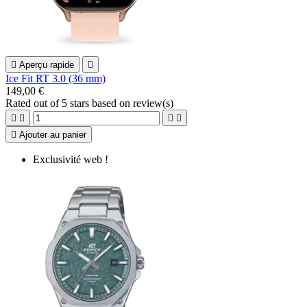

Aperçu rapide

Ice Fit RT 3.0 (36 mm)
149,00 €
Rated
out of 5 stars based on
review(s)





Ajouter au panier
Exclusivité web !