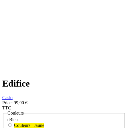
Edifice
Casio
Price:
99,90 €
TTC
Couleurs
: Bleu
Couleurs - Jaune