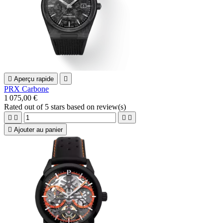

Aperçu rapide

PRX Carbone
1 075,00 €
Rated
out of 5 stars based on
review(s)





Ajouter au panier