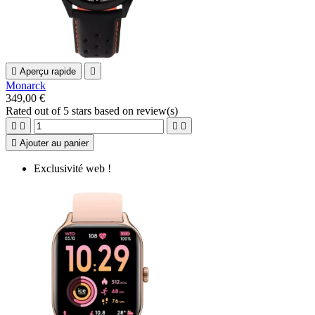

Aperçu rapide

Monarck
349,00 €
Rated
out of 5 stars based on
review(s)





Ajouter au panier
Exclusivité web !