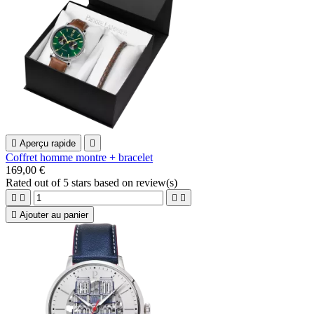

Aperçu rapide

Coffret homme montre + bracelet
169,00 €
Rated
out of 5 stars based on
review(s)





Ajouter au panier