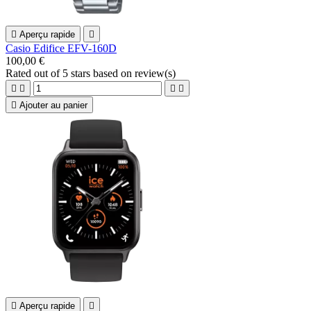

Aperçu rapide

Casio Edifice EFV-160D
100,00 €
Rated
out of 5 stars based on
review(s)





Ajouter au panier

Aperçu rapide
