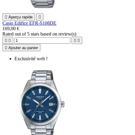

Aperçu rapide

Casio Edifice EFR-S108DE
169,00 €
Rated
out of 5 stars based on
review(s)





Ajouter au panier
Exclusivité web !