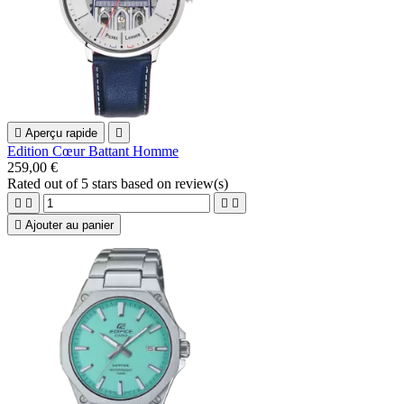

Aperçu rapide

Edition Cœur Battant Homme
259,00 €
Rated
out of 5 stars based on
review(s)





Ajouter au panier