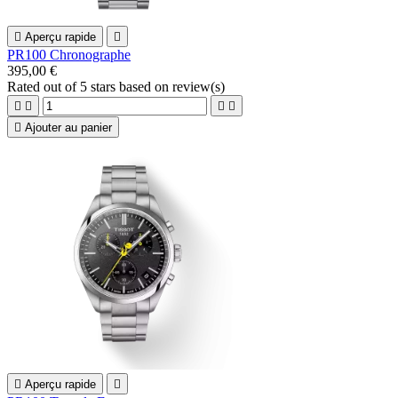

Aperçu rapide

PR100 Chronographe
395,00 €
Rated
out of 5 stars based on
review(s)





Ajouter au panier

Aperçu rapide
