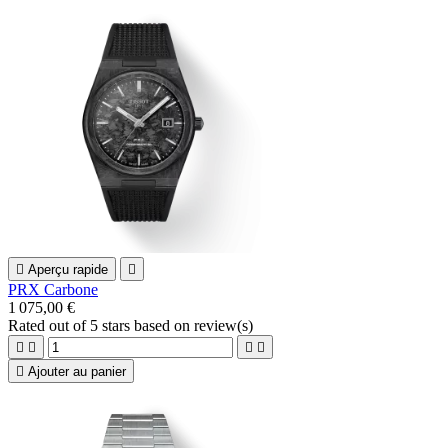

Aperçu rapide

PRX Carbone
1 075,00 €
Rated
out of 5 stars based on
review(s)





Ajouter au panier