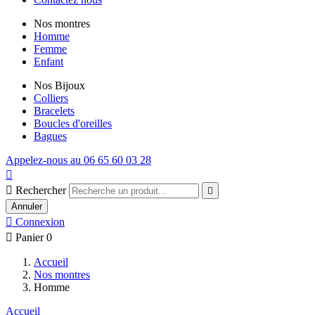
Nos montres
Homme
Femme
Enfant
Nos Bijoux
Colliers
Bracelets
Boucles d'oreilles
Bagues
Appelez-nous au 06 65 60 03 28


Rechercher

Annuler

Connexion

Panier
0
Accueil
Nos montres
Homme
Accueil