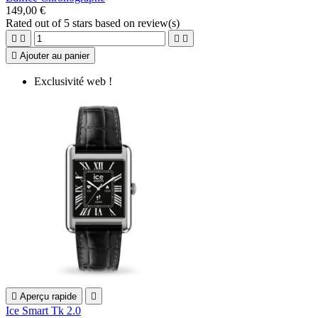
149,00 €
Rated
out of 5 stars based on
review(s)





Ajouter au panier
Exclusivité web !

Aperçu rapide

Ice Smart Tk 2.0