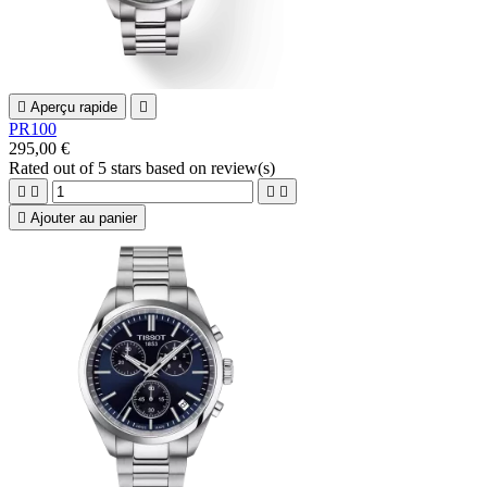

Aperçu rapide

PR100
295,00 €
Rated
out of 5 stars based on
review(s)





Ajouter au panier