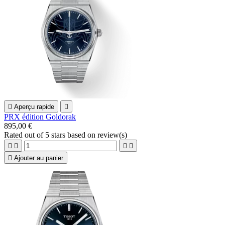

Aperçu rapide

PRX édition Goldorak
895,00 €
Rated
out of 5 stars based on
review(s)





Ajouter au panier