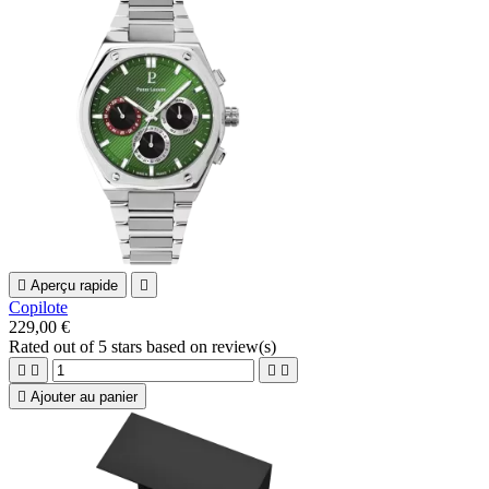

Aperçu rapide

Copilote
229,00 €
Rated
out of 5 stars based on
review(s)





Ajouter au panier