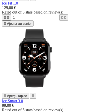
Ice Fit 1.0
129,00 €
Rated
out of 5 stars based on
review(s)





Ajouter au panier

Aperçu rapide

Ice Smart 3.0
99,00 €
Rated
out of 5 stars based on
review(s)