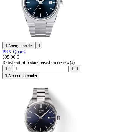

Aperçu rapide

PRX Quartz
395,00 €
Rated
out of 5 stars based on
review(s)





Ajouter au panier