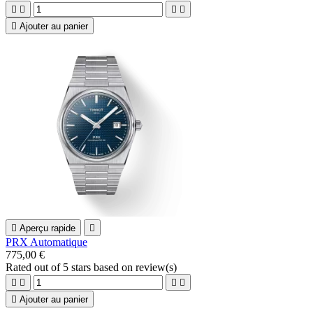





Ajouter au panier

Aperçu rapide

PRX Automatique
775,00 €
Rated
out of 5 stars based on
review(s)





Ajouter au panier