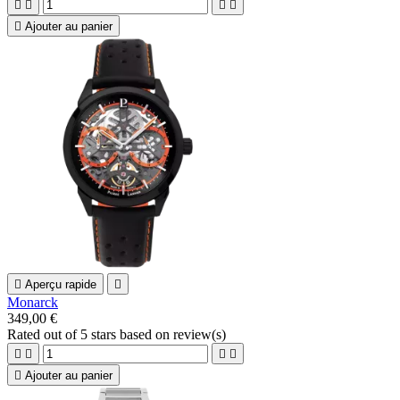





Ajouter au panier

Aperçu rapide

Monarck
349,00 €
Rated
out of 5 stars based on
review(s)





Ajouter au panier