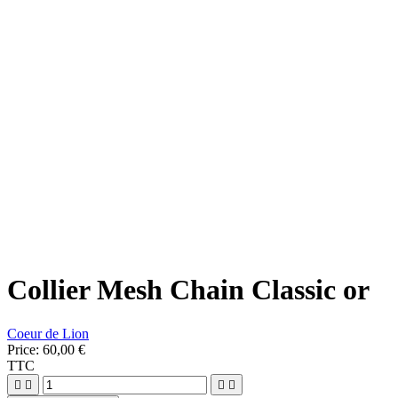
Collier Mesh Chain Classic or
Coeur de Lion
Price:
60,00 €
TTC



