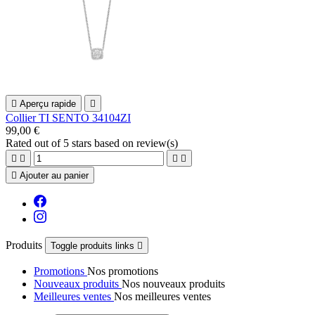

Aperçu rapide

Collier TI SENTO 34104ZI
99,00 €
Rated
out of 5 stars based on
review(s)





Ajouter au panier
Produits
Toggle produits links

Promotions
Nos promotions
Nouveaux produits
Nos nouveaux produits
Meilleures ventes
Nos meilleures ventes