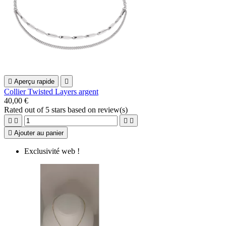

Aperçu rapide

Collier Twisted Layers argent
40,00 €
Rated
out of 5 stars based on
review(s)





Ajouter au panier
Exclusivité web !