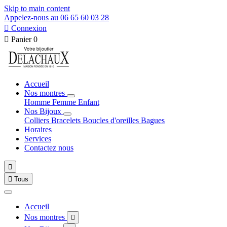
Skip to main content
Appelez-nous au 06 65 60 03 28

Connexion

Panier
0
Accueil
Nos montres
Homme
Femme
Enfant
Nos Bijoux
Colliers
Bracelets
Boucles d'oreilles
Bagues
Horaires
Services
Contactez nous


Tous
Accueil
Nos montres
