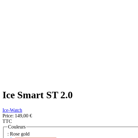
Ice Smart ST 2.0
Ice-Watch
Price:
149,00 €
TTC
Couleurs
: Rose gold