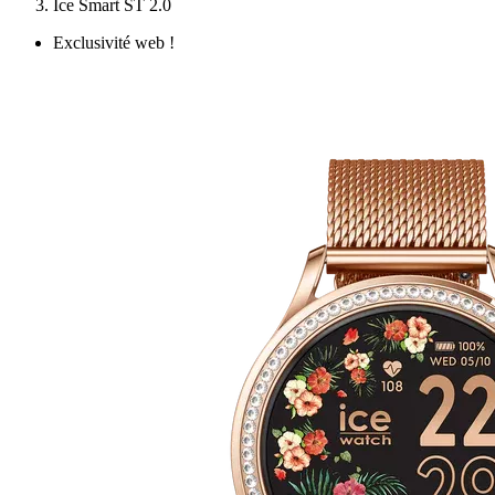
Ice Smart ST 2.0
Exclusivité web !