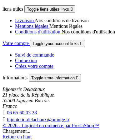
liens utiles
Toggle liens utiles links

Livraison
Nos conditions de livraison
Mentions légales
Mentions légales
Conditions d'utilisation
Nos conditions d'utilisation
Votre compte
Toggle your account links

Suivi de commande
Connexion
Créez votre compte
Informations
Toggle store information

Bijouterie Delachaux
21 place de la République
55500 Ligny en Barrois
France

06 65 60 03 28

bijouterie-delachaux@orange.fr
© 2026 - Logiciel e-commerce par PrestaShop™
Chargement...
Retour en haut