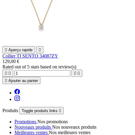

Aperçu rapide

Collier TI SENTO 34087ZY
129,00 €
Rated
out of 5 stars based on
review(s)





Ajouter au panier
Produits
Toggle produits links

Promotions
Nos promotions
Nouveaux produits
Nos nouveaux produits
Meilleures ventes
Nos meilleures ventes