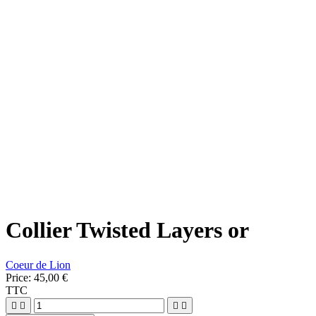
Collier Twisted Layers or
Coeur de Lion
Price:
45,00 €
TTC



