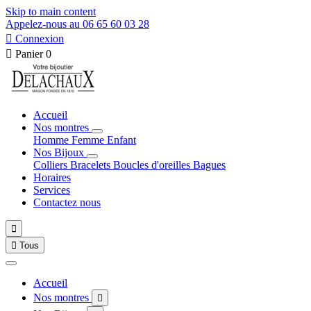
Skip to main content
Appelez-nous au 06 65 60 03 28

Connexion

Panier
0
Accueil
Nos montres
Homme
Femme
Enfant
Nos Bijoux
Colliers
Bracelets
Boucles d'oreilles
Bagues
Horaires
Services
Contactez nous


Tous
Accueil
Nos montres
