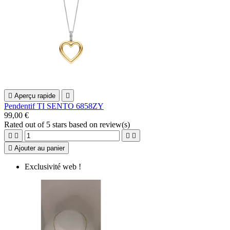

Aperçu rapide

Pendentif TI SENTO 6858ZY
99,00 €
Rated
out of 5 stars based on
review(s)





Ajouter au panier
Exclusivité web !